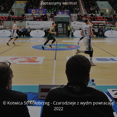
Zapraszamy wkrótce!
© Kotwica 50 Kołobrzeg - Czarodzieje z wydm powracają!
2022