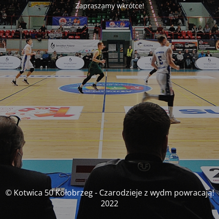
Zapraszamy wkrótce!
© Kotwica 50 Kołobrzeg - Czarodzieje z wydm powracają!
2022